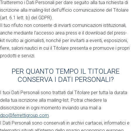
Tratteremo i Dati Personali per dare seguito alla tua richiesta di
iscrizione alla mailing-list dell’ufficio comunicazione del Titolare
(art. 6.1 lett. b) del GDPR).
Il tuo rifiuto non consente di inviarti comunicazioni istituzionali,
anche mediante l’accesso area press e il download del press-
kit rivolto ai giornalisti, nonché per invitarti a eventi, esposizioni,
fiere, saloni nautici in cui il Titolare presenta e promuove i propri
prodotti e servizi.
PER QUANTO TEMPO IL TITOLARE
CONSERVA I DATI PERSONALI?
I tuoi Dati Personali sono trattati dal Titolare per tutta la durata
della tua iscrizione alla mailing-list. Potrai chiedere la
disiscrizione in ogni momento inviando una mail a
dpo@ferrettigroup.com
.
I Dati Personali sono conservati in archivi cartacei, informatici e
telematici situati all’interno dello spazio economico europeo.