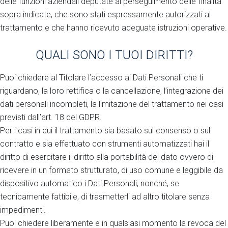
delle funzioni aziendali deputate al perseguimento delle finalità
sopra indicate, che sono stati espressamente autorizzati al
trattamento e che hanno ricevuto adeguate istruzioni operative.
QUALI SONO I TUOI DIRITTI?
Puoi chiedere al Titolare l’accesso ai Dati Personali che ti
riguardano, la loro rettifica o la cancellazione, l’integrazione dei
dati personali incompleti, la limitazione del trattamento nei casi
previsti dall’art. 18 del GDPR.
Per i casi in cui il trattamento sia basato sul consenso o sul
contratto e sia effettuato con strumenti automatizzati hai il
diritto di esercitare il diritto alla portabilità del dato ovvero di
ricevere in un formato strutturato, di uso comune e leggibile da
dispositivo automatico i Dati Personali, nonché, se
tecnicamente fattibile, di trasmetterli ad altro titolare senza
impedimenti.
Puoi chiedere liberamente e in qualsiasi momento la revoca del