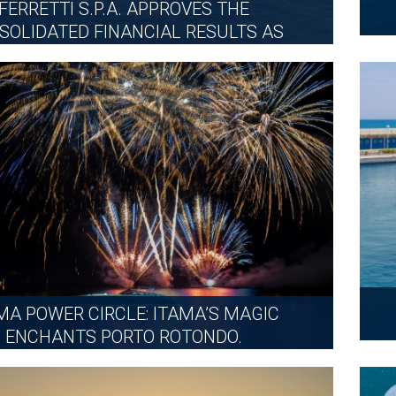
FERRETTI S.P.A. APPROVES THE
SOLIDATED FINANCIAL RESULTS AS
OF 30...
2026年7月31日
更多
MA POWER CIRCLE: ITAMA’S MAGIC
ENCHANTS PORTO ROTONDO.
2026年7月13日