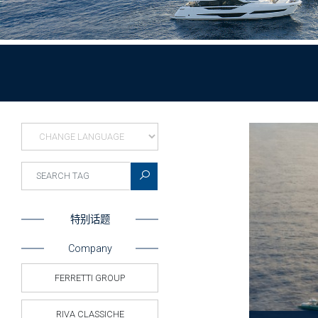
特别话题
Company
FERRETTI GROUP
RIVA CLASSICHE