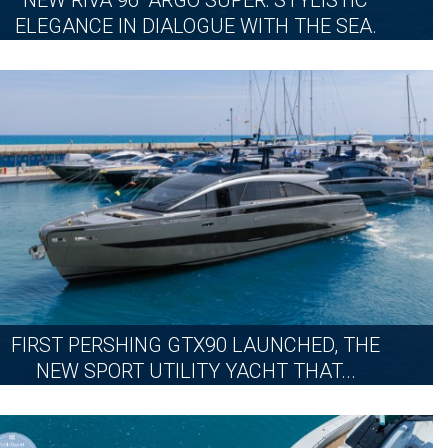
NEW RIVA 96’ ARGO SUPER: STYLISTIC
ELEGANCE IN DIALOGUE WITH THE SEA.
2026年7月20日
更多
FIRST PERSHING GTX90 LAUNCHED, THE
NEW SPORT UTILITY YACHT THAT...
2026年7月9日