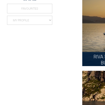
FAVOURITES
RIVA
B